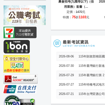
農會招考(九職等以下)（信
20
用業務）套書（...
定價：
1470
元
75
1103
特價：
折
元
2026-08-06
115年財政部南區
2026-07-30
115年臺灣銀行新
2026-07-29
115年臺灣銀行第 
2026-07-27
115年特種考試地
2026-07-21
115年台灣菸酒公
26/08/09