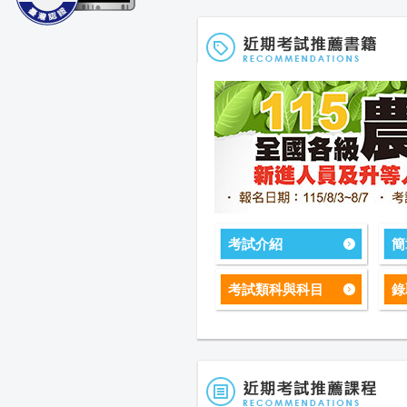
考試介紹
簡
考試類科與科目
錄