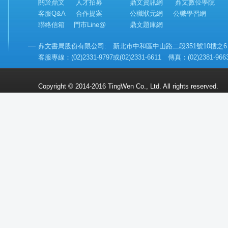
關於鼎文
人才招募
鼎文資訊網
鼎文數位學院
客服Q&A
合作提案
公職狀元網
公職學習網
聯絡信箱
門市Line@
鼎文題庫網
鼎文書局股份有限公司: 新北市中和區中山路二段351號10樓之6 (
客服專線：(02)2331-9797或(02)2331-6611 傳真：(02)2381-9
Copyright © 2014-2016 TingWen Co., Ltd. All rights reserved.