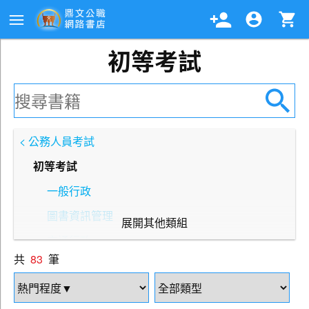
初等考試
< 公務人員考試
初等考試
一般行政
圖書資訊管理
展開其他類組
交通行政
共
83
筆
社會行政
人事行政