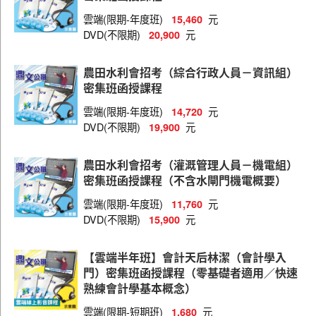
雲端(限期-年度班)
元
15,460
DVD(不限期)
元
20,900
農田水利會招考（綜合行政人員－資訊組）
密集班函授課程
雲端(限期-年度班)
元
14,720
DVD(不限期)
元
19,900
農田水利會招考（灌溉管理人員－機電組）
密集班函授課程（不含水閘門機電概要）
雲端(限期-年度班)
元
11,760
DVD(不限期)
元
15,900
【雲端半年班】會計天后林潔（會計學入
門）密集班函授課程（零基礎者適用／快速
熟練會計學基本概念）
雲端(限期-短期班)
元
1,680