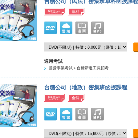
台糖公司（民法）密集班單科函授課
密集班
單科
適用考試
國營事業考試＞台糖新進工員招考
台糖公司（地政）密集班函授課程
密集班
全科