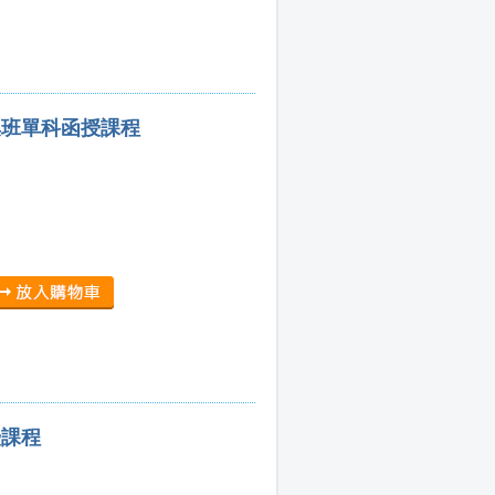
集班單科函授課程
授課程