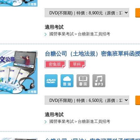
適用考試
國營事業考試＞台糖新進工員招考
台糖公司（土地法規）密集班單科函
密集班
單科
適用考試
國營事業考試＞台糖新進工員招考