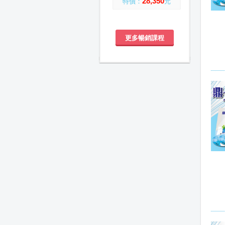
28,350
特價：
元
更多暢銷課程