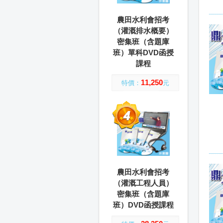
農田水利會招考
（灌溉排水概要）
密集班（含題庫
班）單科DVD函授
課程
11,250
特價：
元
農田水利會招考
（灌溉工程人員）
密集班（含題庫
班）DVD函授課程