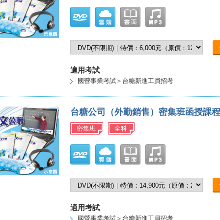
適用考試
國營事業考試＞台糖新進工員招考
台糖公司（外勤銷售）密集班函授課
密集班
全科
適用考試
國營事業考試＞台糖新進工員招考