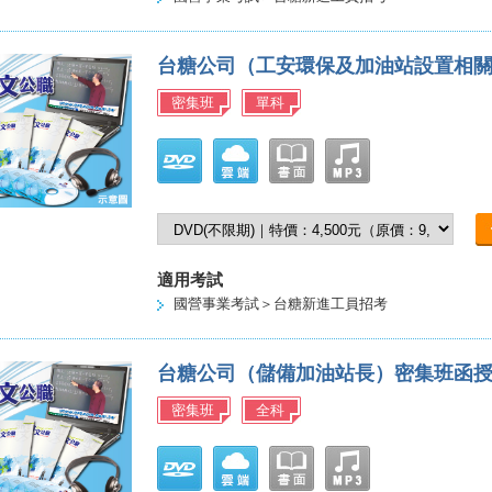
台糖公司（工安環保及加油站設置相
密集班
單科
適用考試
國營事業考試＞台糖新進工員招考
台糖公司（儲備加油站長）密集班函
密集班
全科