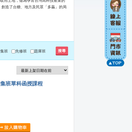
糖取用土地，做為孕育台灣高科技產業的
，創造了台糖、地方及民眾「多贏」的局
密集班
先修班
題庫班
密集班單科函授課程