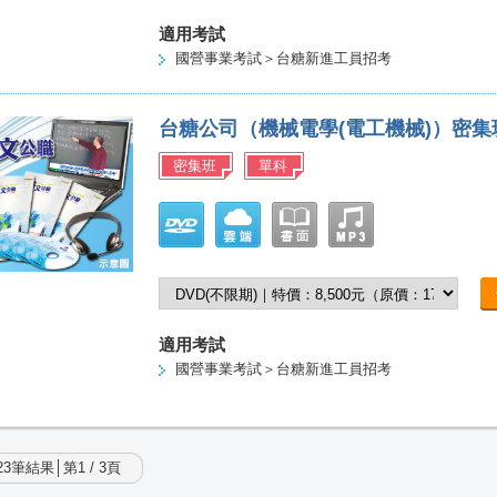
適用考試
國營事業考試＞台糖新進工員招考
台糖公司（機械電學(電工機械)）密
密集班
單科
適用考試
國營事業考試＞台糖新進工員招考
3筆結果│第1 / 3頁