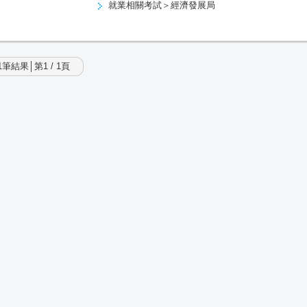
就業相關考試＞經濟發展局
筆結果│第1 / 1頁