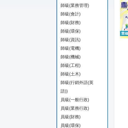
師級(業務管理)
師級(會計)
師級(財務)
師級(環保)
師級(資訊)
師級(電機)
師級(機械)
師級(工程)
師級(土木)
師級(行銷外語(英
語))
員級(一般行政)
員級(業務行政)
員級(財務)
員級(環保)