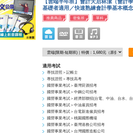
【雲端半年班】會計天后林潔（會計
基礎者適用／快速熟練會計學基本概
推薦商品
密集班
單科
適用考試
專技證照＞記帳士
專技證照＞專技高考
國營事業考試＞臺灣菸酒招考
國營事業考試＞中鋼公司招考
國營事業考試＞經濟部聯招(台電、中油、台水、台
國營事業考試＞中油雇員招考
國營事業考試＞台電新進僱員招考
國營事業考試＞桃園國際機場
國營事業考試＞臺灣港務公司招考
國營事業考試＞台灣國際造船公司