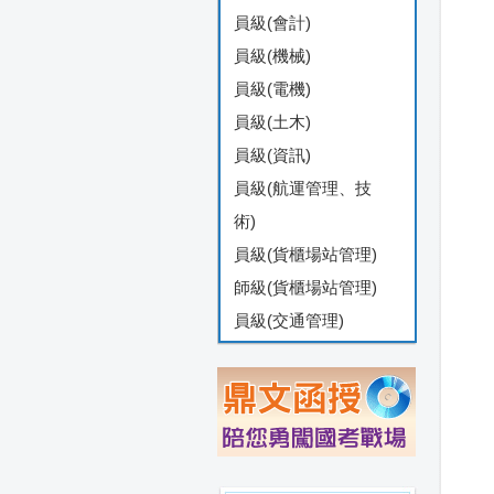
員級(會計)
員級(機械)
員級(電機)
員級(土木)
員級(資訊)
員級(航運管理、技
術)
員級(貨櫃場站管理)
師級(貨櫃場站管理)
員級(交通管理)