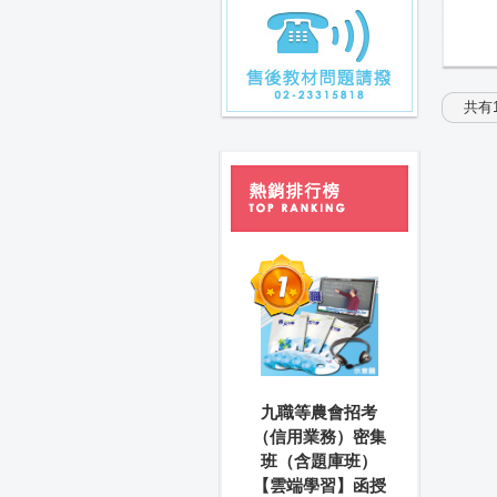
共有1
九職等農會招考
（信用業務）密集
班（含題庫班）
【雲端學習】函授