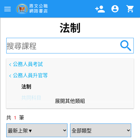
法制
< 公務人員考試
< 公務人員升官等
法制
共同科目
展開其他類組
一般行政
共
1
筆
一般民政
人事行政