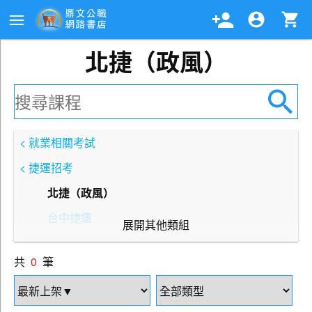
北捷（政風）
< 就業相關考試
< 捷運招考
北捷（政風）
台中捷運
展開其他類組
北捷（助理員）共同科目
共
0
筆
北捷（技術員）共同科目
北捷（行銷）