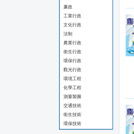
廉政
工業行政
文化行政
法制
農業行政
衛生行政
環保行政
觀光行政
環境工程
化學工程
測量製圖
交通技術
衛生技術
環保技術