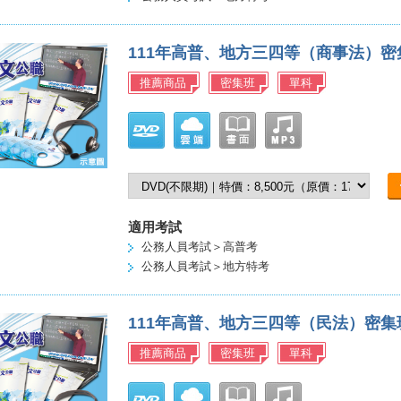
111年高普、地方三四等（商事法）
推薦商品
密集班
單科
適用考試
公務人員考試＞高普考
公務人員考試＞地方特考
111年高普、地方三四等（民法）密
推薦商品
密集班
單科