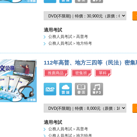
適用考試
公務人員考試＞高普考
公務人員考試＞地方特考
112年高普、地方三四等（民法）密
推薦商品
密集班
單科
適用考試
公務人員考試＞高普考
公務人員考試＞地方特考