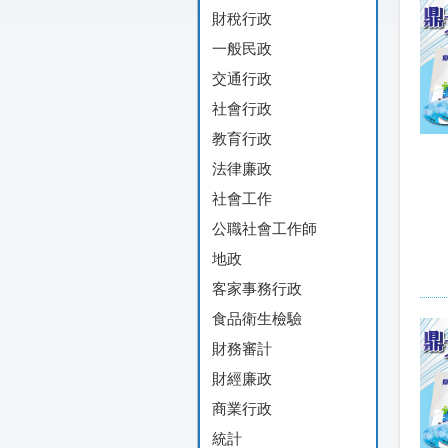
財稅行政
一般民政
交通行政
社會行政
教育行政
法律廉政
社會工作
公職社會工作師
地政
客家事務行政
食品衛生檢驗
財務審計
財經廉政
商業行政
統計