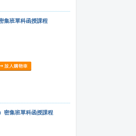
）密集班單科函授課程
法）密集班單科函授課程