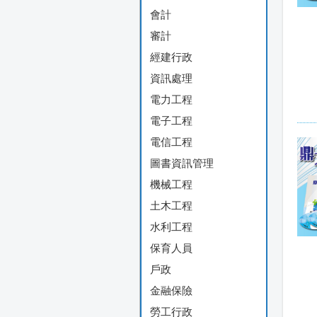
會計
審計
經建行政
資訊處理
電力工程
電子工程
電信工程
圖書資訊管理
機械工程
土木工程
水利工程
保育人員
戶政
金融保險
勞工行政