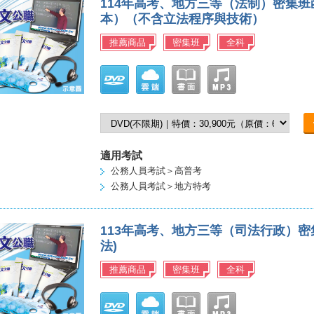
114年高考、地方三等（法制）密集
本）（不含立法程序與技術）
推薦商品
密集班
全科
適用考試
公務人員考試＞高普考
公務人員考試＞地方特考
113年高考、地方三等（司法行政）
法)
推薦商品
密集班
全科