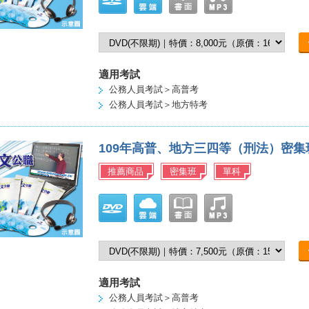
適用考試
公務人員考試＞高普考
公務人員考試＞地方特考
109年高普、地方三四等（刑法）密
推薦商品
密集班
單科
適用考試
公務人員考試＞高普考