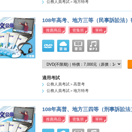
公務人員考試＞地方特考
108年高考、地方三等（民事訴訟法
推薦商品
密集班
單科
適用考試
公務人員考試＞高普考
公務人員考試＞地方特考
108年高普、地方三四等（刑事訴訟
推薦商品
密集班
單科