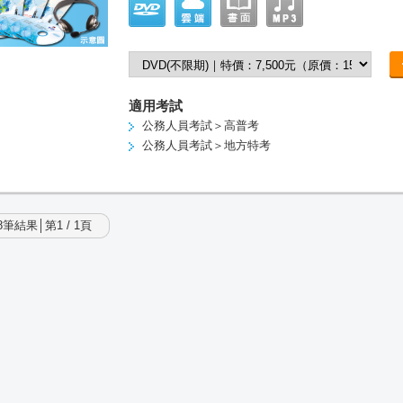
適用考試
公務人員考試＞高普考
公務人員考試＞地方特考
筆結果│第1 / 1頁