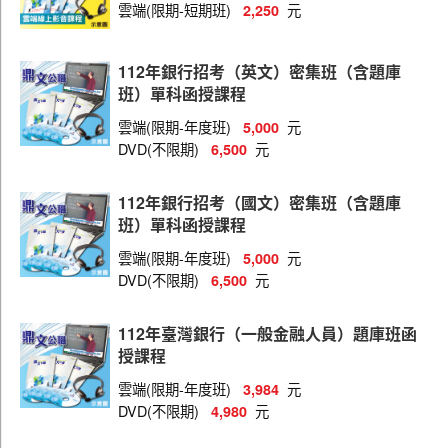
雲端(限期-短期班)
元
2,250
112年銀行招考（英文）密集班（含題庫
班）單科函授課程
雲端(限期-年度班)
元
5,000
DVD(不限期)
元
6,500
112年銀行招考（國文）密集班（含題庫
班）單科函授課程
雲端(限期-年度班)
元
5,000
DVD(不限期)
元
6,500
112年臺灣銀行（一般金融人員）題庫班函
授課程
雲端(限期-年度班)
元
3,984
DVD(不限期)
元
4,980