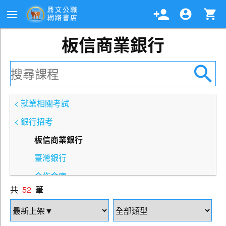
板信商業銀行
< 就業相關考試
< 銀行招考
板信商業銀行
臺灣銀行
合作金庫
共
52
筆
土地銀行
第一銀行