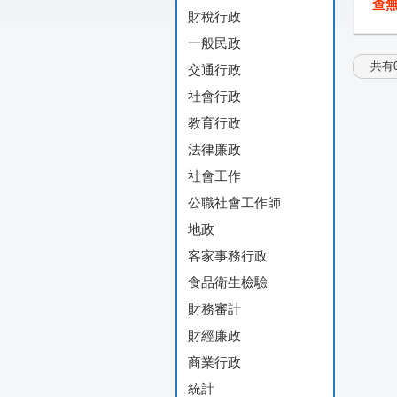
查
財稅行政
一般民政
共有0
交通行政
社會行政
教育行政
法律廉政
社會工作
公職社會工作師
地政
客家事務行政
食品衛生檢驗
財務審計
財經廉政
商業行政
統計