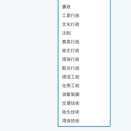
廉政
工業行政
文化行政
法制
農業行政
衛生行政
環保行政
觀光行政
環境工程
化學工程
測量製圖
交通技術
衛生技術
環保技術