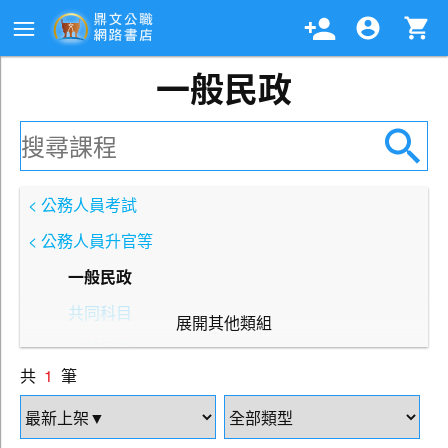
一般民政
< 公務人員考試
< 公務人員升官等
一般民政
共同科目
展開其他類組
一般行政
共
1
筆
人事行政
土木工程