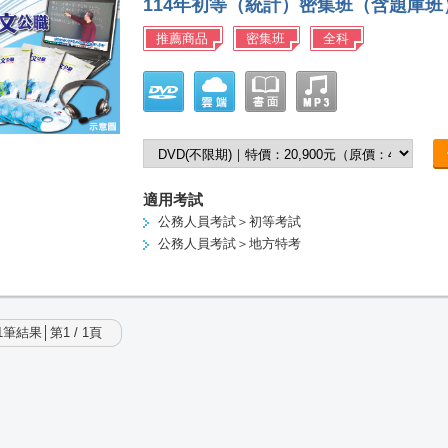
114年初等（統計）密集班（含題庫班
推薦商品
密集班
全科
適用考試
公務人員考試＞初等考試
公務人員考試＞地方特考
筆結果│第1 / 1頁