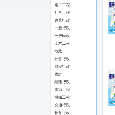
電子工程
社會工作
農業行政
一般行政
一般民政
土木工程
地政
社會行政
財稅行政
會計
經建行政
電力工程
機械工程
交通行政
教育行政