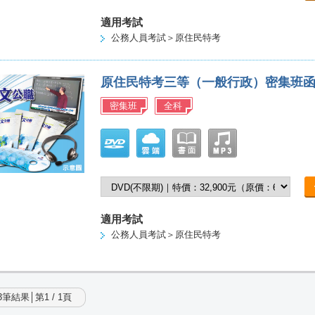
適用考試
公務人員考試＞原住民特考
原住民特考三等（一般行政）密集班
密集班
全科
適用考試
公務人員考試＞原住民特考
筆結果│第1 / 1頁