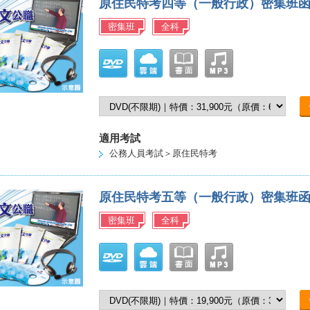
原住民特考四等（一般行政）密集班
密集班
全科
適用考試
公務人員考試＞原住民特考
原住民特考五等（一般行政）密集班
密集班
全科