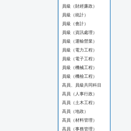
員級（財經廉政）
員級（統計）
員級（會計）
員級（資訊處理）
員級（運輸營業）
員級（電力工程）
員級（電子工程）
員級（機械工程）
員級（機檢工程）
高員、員級共同科目
高員（人事行政）
高員（土木工程）
高員（地政）
高員（材料管理）
高員（事務管理）