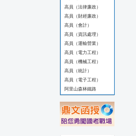
高員（法律廉政）
高員（財經廉政）
高員（會計）
高員（資訊處理）
高員（運輸營業）
高員（電力工程）
高員（機械工程）
高員（統計）
高員（電子工程）
阿里山森林鐵路