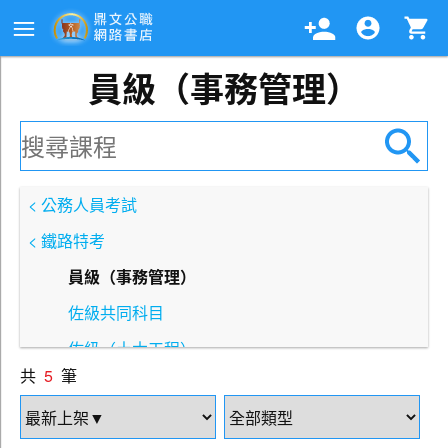
員級（事務管理）
< 公務人員考試
< 鐵路特考
員級（事務管理）
佐級共同科目
佐級（土木工程）
共
5
筆
佐級（事務管理）
佐級（材料管理）