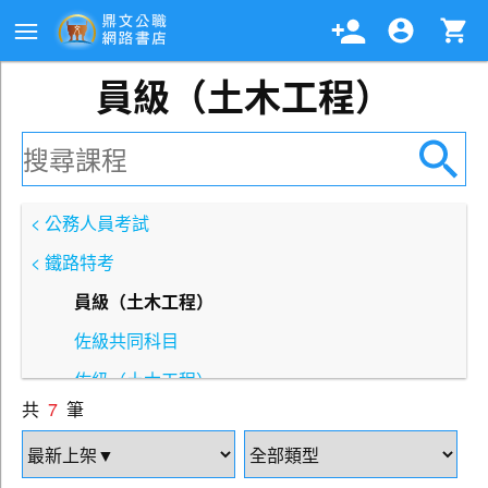
員級（土木工程）
< 公務人員考試
< 鐵路特考
員級（土木工程）
佐級共同科目
佐級（土木工程）
共
7
筆
佐級（事務管理）
佐級（材料管理）