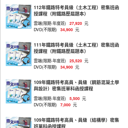
佐級（運輸營業）
112年鐵路特考員級（土木工程）密集班函
佐級（場站調車）
授課程（附鐵路歷屆題本）
佐級（機械工程）
雲端(限期-年度班)
元
27,920
DVD(不限期)
元
34,900
佐級（機檢工程）
佐級（電力工程）
111年鐵路特考員級（土木工程）密集班函
授課程（附鐵路歷屆題本）
佐級（電子工程）
雲端(限期-年度班)
元
25,520
佐級（養路工程）
DVD(不限期)
元
34,900
佐級（會計）
109年鐵路特考高員、員級（鋼筋混凝土學
員級（人事行政）
與設計）密集班單科函授課程
員級（地政）
雲端(限期-年度班)
元
5,500
DVD(不限期)
元
7,000
員級（材料管理）
員級（事務管理）
109年鐵路特考高員、員級（結構學）密集
員級（法律廉政）
班單科函授課程