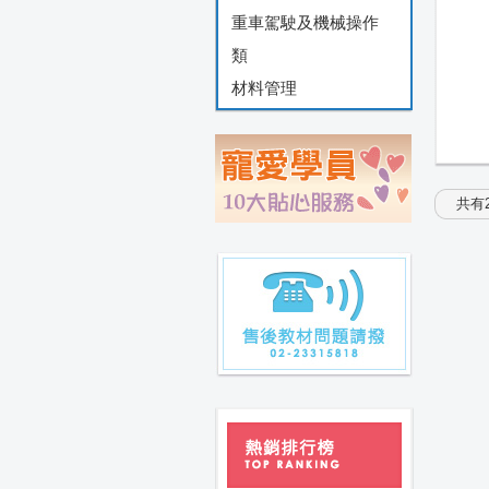
重車駕駛及機械操作
類
材料管理
共有2