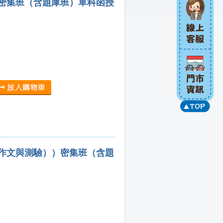
）密集班（含題庫班）單科函授
（作文與測驗））密集班（含題