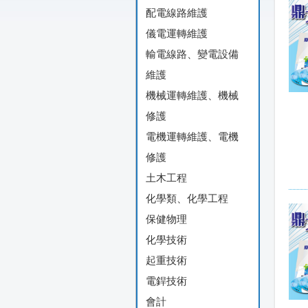
配電線路維護
儀電運轉維護
輸電線路、變電設備
維護
機械運轉維護、機械
修護
電機運轉維護、電機
修護
土木工程
化學類、化學工程
保健物理
化學技術
起重技術
電銲技術
會計