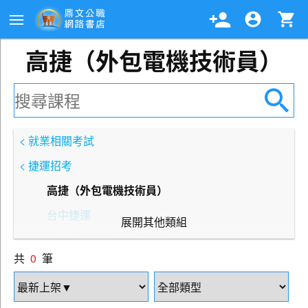
高捷（外包電機技術員）
< 就業相關考試
< 捷運招考
高捷（外包電機技術員）
台中捷運
展開其他類組
北捷（助理員）共同科目
共
0
筆
北捷（技術員）共同科目
北捷（行銷）