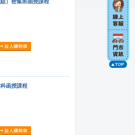
政組）密集班函授課程
單科函授課程