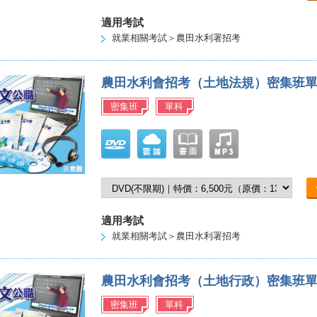
適用考試
就業相關考試＞農田水利署招考
農田水利會招考（土地法規）密集班
密集班
單科
適用考試
就業相關考試＞農田水利署招考
農田水利會招考（土地行政）密集班
密集班
單科