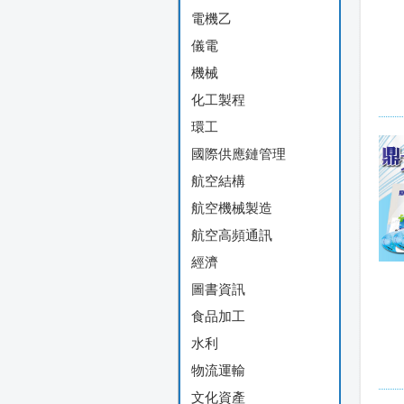
電機乙
儀電
機械
化工製程
環工
國際供應鏈管理
航空結構
航空機械製造
航空高頻通訊
經濟
圖書資訊
食品加工
水利
物流運輸
文化資產