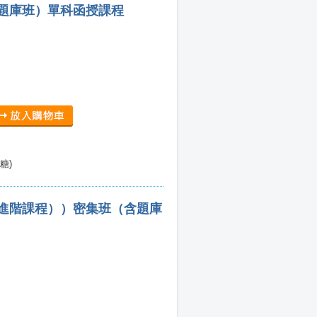
含題庫班）單科函授課程
糖)
題進階課程））密集班（含題庫