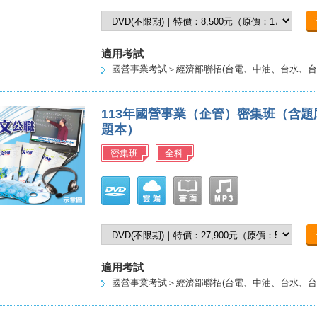
適用考試
國營事業考試＞經濟部聯招(台電、中油、台水、台
113年國營事業（企管）密集班（含
題本）
密集班
全科
適用考試
國營事業考試＞經濟部聯招(台電、中油、台水、台