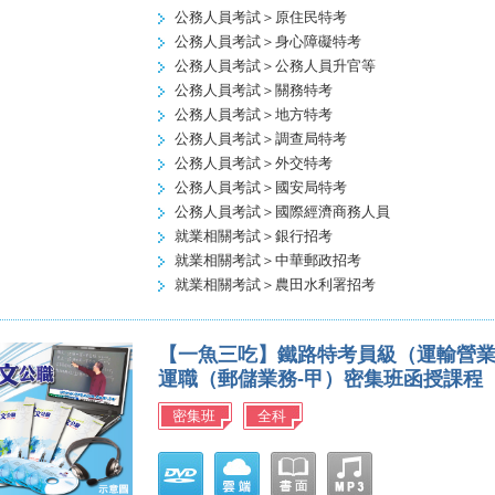
公務人員考試＞原住民特考
公務人員考試＞身心障礙特考
公務人員考試＞公務人員升官等
公務人員考試＞關務特考
公務人員考試＞地方特考
公務人員考試＞調查局特考
公務人員考試＞外交特考
公務人員考試＞國安局特考
公務人員考試＞國際經濟商務人員
就業相關考試＞銀行招考
就業相關考試＞中華郵政招考
就業相關考試＞農田水利署招考
【一魚三吃】鐵路特考員級（運輸營
運職（郵儲業務-甲）密集班函授課程
密集班
全科