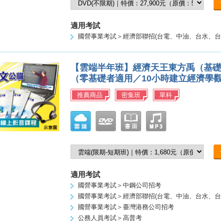
適用考試
國營事業考試＞經濟部聯招(台電、中油、台水、台
【雲端半年班】經濟天王東方禹（基
（零基礎者適用／10小時建立經濟學
推薦商品
密集班
單科
適用考試
國營事業考試＞中鋼公司招考
國營事業考試＞經濟部聯招(台電、中油、台水、台
國營事業考試＞臺灣港務公司招考
公務人員考試＞高普考