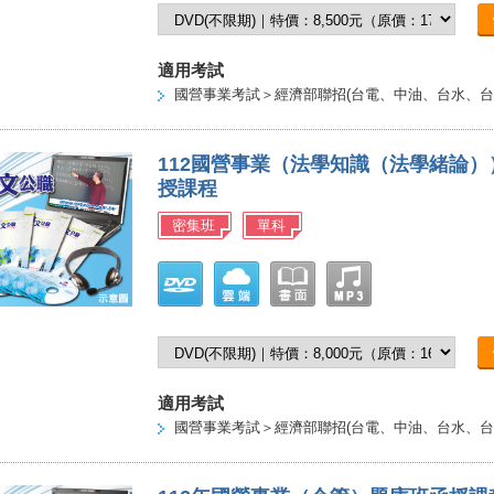
適用考試
國營事業考試＞經濟部聯招(台電、中油、台水、台
112國營事業（法學知識（法學緒論
授課程
密集班
單科
適用考試
國營事業考試＞經濟部聯招(台電、中油、台水、台