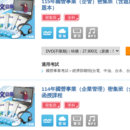
115年國營事業（企管）密集班（含
題本）
密集班
全科
適用考試
國營事業考試＞經濟部聯招(台電、中油、台水、台
114年國營事業（企業管理）密集班
函授課程
密集班
單科