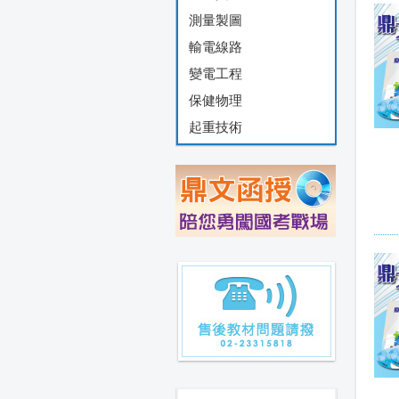
測量製圖
輸電線路
變電工程
保健物理
起重技術