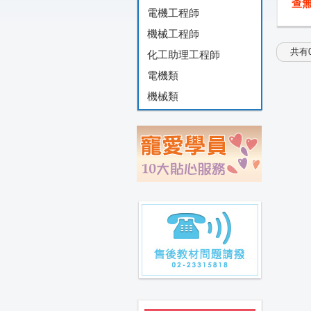
查
電機工程師
機械工程師
共有0
化工助理工程師
電機類
機械類