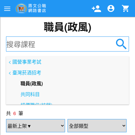
職員(政風)
< 國營事業考試
< 臺灣菸酒招考
職員(政風)
共同科目
評價職位(訪銷)
共
6
筆
評價職位(營業、免稅店)
評價職位(店頭行銷)