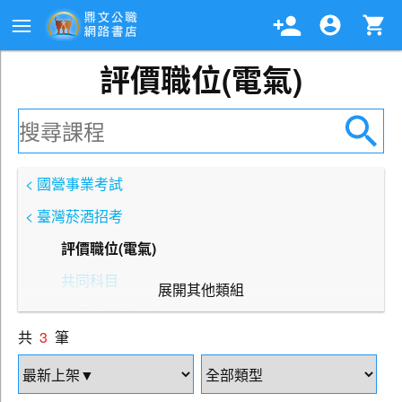
評價職位(電氣)
< 國營事業考試
< 臺灣菸酒招考
評價職位(電氣)
共同科目
展開其他類組
評價職位(訪銷)
共
3
筆
評價職位(營業、免稅店)
評價職位(店頭行銷)