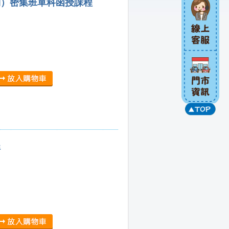
則）密集班單科函授課程
程