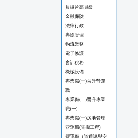
員級晉高員級
金融保險
法律行政
壽險管理
物流業務
電子修護
會計稅務
機械設備
專業職(一)晉升營運
職
專業職(二)晉升專業
職(一)
專業職(一)房地管理
營運職(電機工程)
營運職（資通訊與安