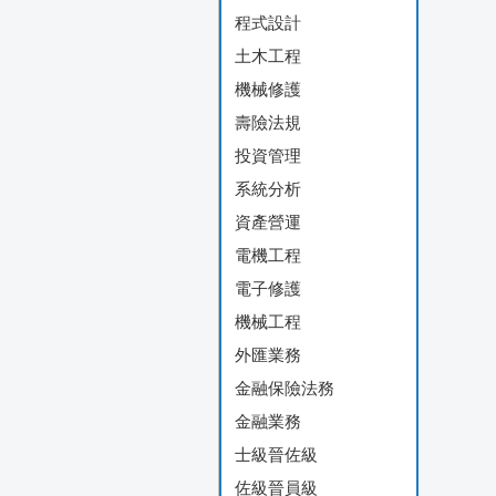
程式設計
土木工程
機械修護
壽險法規
投資管理
系統分析
資產營運
電機工程
電子修護
機械工程
外匯業務
金融保險法務
金融業務
士級晉佐級
佐級晉員級