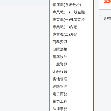
查
營運職(系統分析)
專業職(一)一般金融
共有0
專業職(一)郵儲業務
專業職(二)內勤
專業職(二)外勤
商務資訊
儲匯法規
建築設計
一般資訊
金融投資
房地管理
網路管理
電子商務
電力工程
法律事務