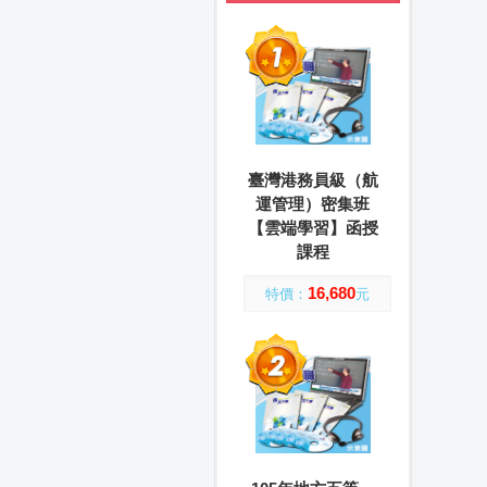
臺灣港務員級（航
運管理）密集班
【雲端學習】函授
課程
16,680
特價：
元