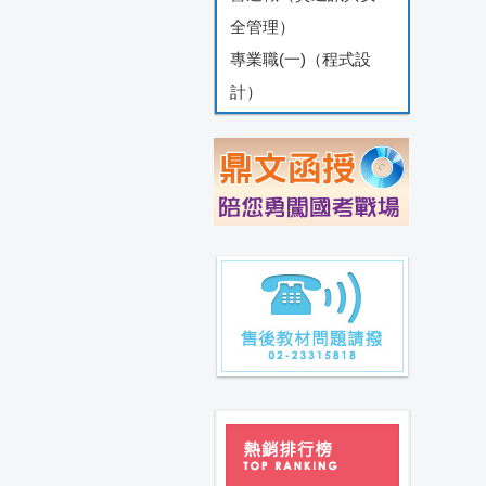
全管理）
專業職(一)（程式設
計）