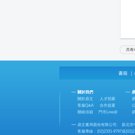
共有4
書籍
│
關於我們
關於鼎文
人才招募
客服Q&A
合作提案
聯絡信箱
門市Line@
鼎文書局股份有限公司: 新北市中和
客服專線：(02)2331-9797或(02)2