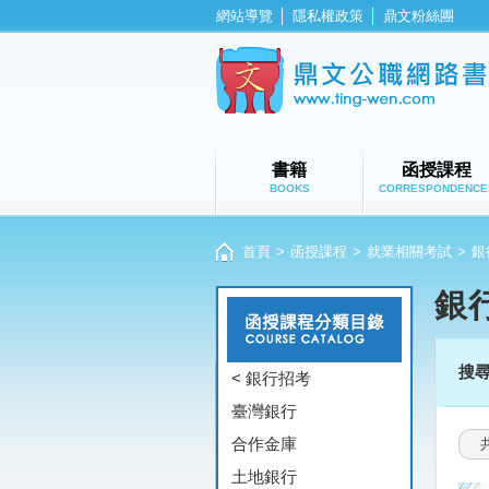
網站導覽
│
隱私權政策
│
鼎文粉絲團
書籍
函授課程
BOOKS
CORRESPONDENCE
首頁
>
函授課程
>
就業相關考試
>
銀
銀
搜
< 銀行招考
臺灣銀行
合作金庫
土地銀行