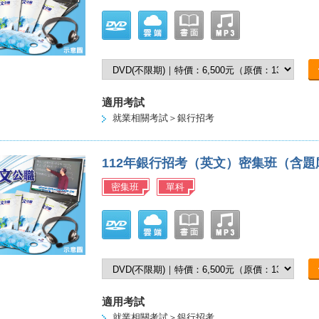
適用考試
就業相關考試＞銀行招考
112年銀行招考（英文）密集班（含
密集班
單科
適用考試
就業相關考試＞銀行招考