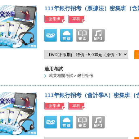
111年銀行招考（票據法）密集班（
密集班
單科
適用考試
就業相關考試＞銀行招考
111年銀行招考（會計學A）密集班
密集班
單科