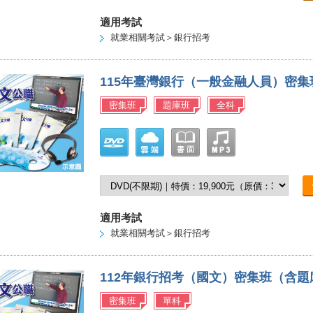
適用考試
就業相關考試＞銀行招考
115年臺灣銀行（一般金融人員）密
密集班
題庫班
全科
適用考試
就業相關考試＞銀行招考
112年銀行招考（國文）密集班（含
密集班
單科