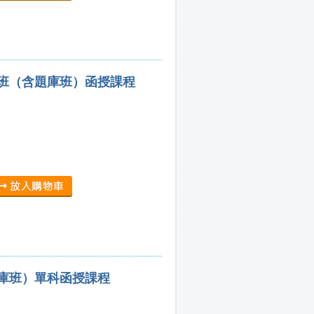
集班（含題庫班）函授課程
題庫班）單科函授課程