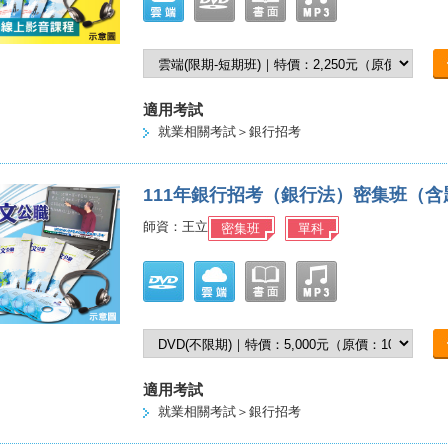
適用考試
就業相關考試＞銀行招考
111年銀行招考（銀行法）密集班（
師資：王立
密集班
單科
適用考試
就業相關考試＞銀行招考