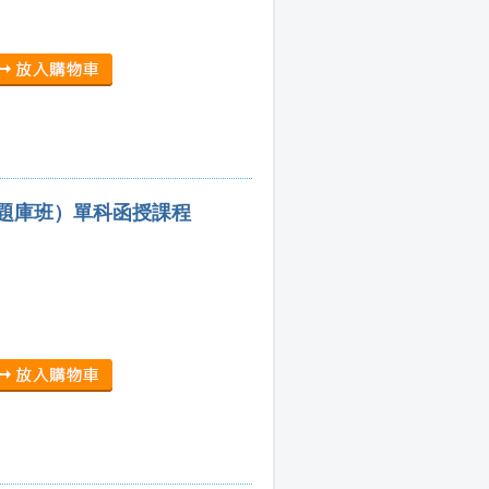
含題庫班）單科函授課程