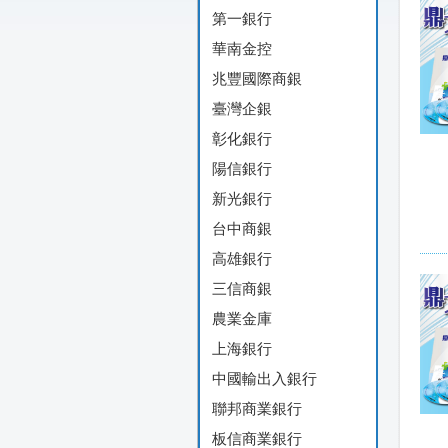
第一銀行
華南金控
兆豐國際商銀
臺灣企銀
彰化銀行
陽信銀行
新光銀行
台中商銀
高雄銀行
三信商銀
農業金庫
上海銀行
中國輸出入銀行
聯邦商業銀行
板信商業銀行