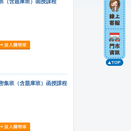
集班（含題庫班）函授課程
）密集班（含題庫班）函授課程