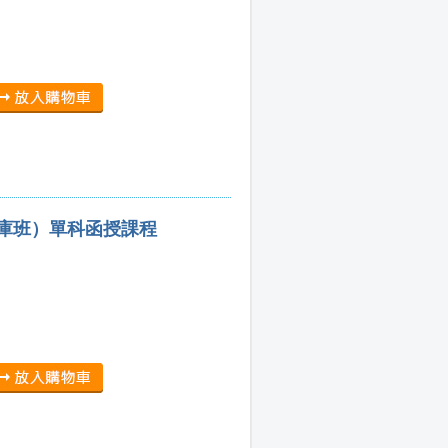
題庫班）單科函授課程