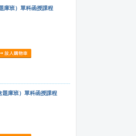
含題庫班）單科函授課程
（含題庫班）單科函授課程