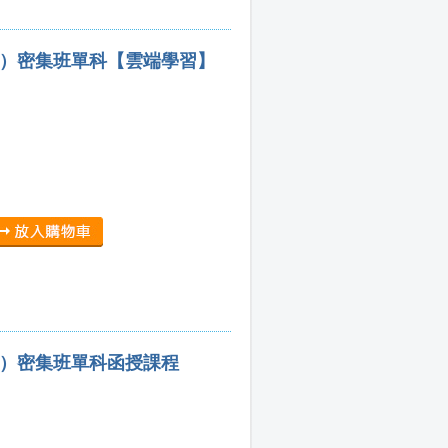
要）密集班單科【雲端學習】
法）密集班單科函授課程