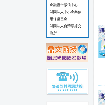
金融聯合徵信中心
財團法人中小企業信
用保證基金
財團法人台灣票據交
換所