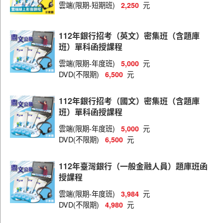
雲端(限期-短期班)
元
2,250
112年銀行招考（英文）密集班（含題庫
班）單科函授課程
雲端(限期-年度班)
元
5,000
DVD(不限期)
元
6,500
112年銀行招考（國文）密集班（含題庫
班）單科函授課程
雲端(限期-年度班)
元
5,000
DVD(不限期)
元
6,500
112年臺灣銀行（一般金融人員）題庫班函
授課程
雲端(限期-年度班)
元
3,984
DVD(不限期)
元
4,980