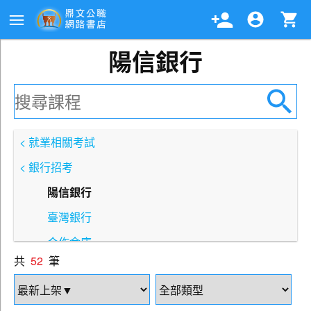
陽信銀行
< 就業相關考試
< 銀行招考
陽信銀行
臺灣銀行
合作金庫
共
52
筆
土地銀行
第一銀行