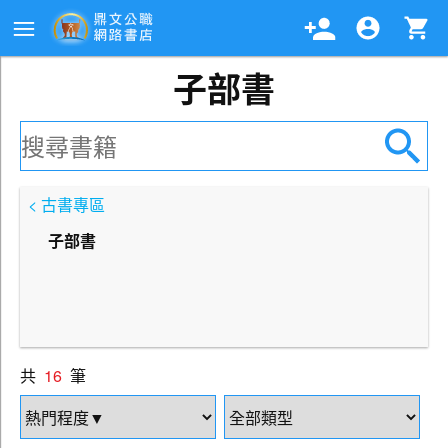
子部書
< 古書專區
子部書
共
16
筆