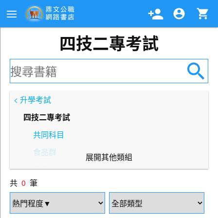
四技二專考試
< 升學考試
四技二專考試
共同科目
食品群
展開其他類組
商管群
共
0
筆
農業群
餐旅群