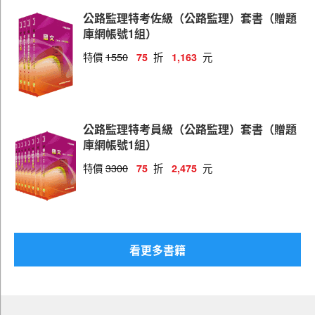
公路監理特考佐級（公路監理）套書（贈題
庫網帳號1組）
特價
1550
折
元
75
1,163
公路監理特考員級（公路監理）套書（贈題
庫網帳號1組）
特價
3300
折
元
75
2,475
看更多書籍