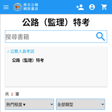
公路（監理）特考
< 公務人員考試
公路（監理）特考
共
2
筆