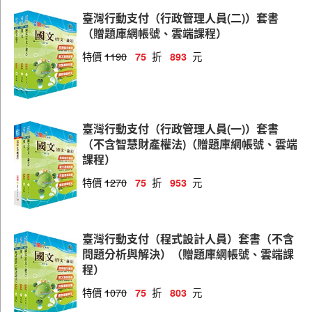
系統操作人員
臺灣行動支付（行政管理人員(二)）套書
（贈題庫網帳號、雲端課程）
特價
1190
折
元
75
893
臺灣行動支付（行政管理人員(一)）套書
（不含智慧財產權法)（贈題庫網帳號、雲端
課程）
特價
1270
折
元
75
953
臺灣行動支付（程式設計人員）套書（不含
問題分析與解決）（贈題庫網帳號、雲端課
程）
特價
1070
折
元
75
803