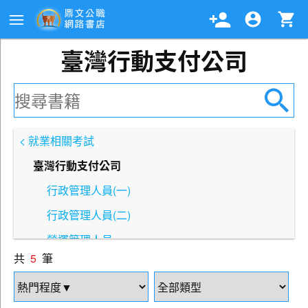
臺灣行動支付公司
< 就業相關考試
臺灣行動支付公司
行政管理人員(一)
行政管理人員(二)
營運管理人員
共
5
筆
業務企劃行銷人員
程式設計人員