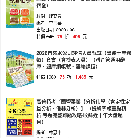
齊全）
校閱
理查曼
編者
李玉華
出版日期
2020 / 06
特價
540
折
元
75
405
2026自來水公司評價人員甄試（營運士業務
類）套書（含抄表人員）（贈企管通用辭
庫、題庫網帳號、雲端課程）
特價
1980
折
元
75
1,485
高普特考／國營事業【分析化學（含定性定
量分析、儀器分析）】 （提綱挈領重點精
析‧考題完整難題攻略‧收錄近十年大量題
目）
編者
林惠中