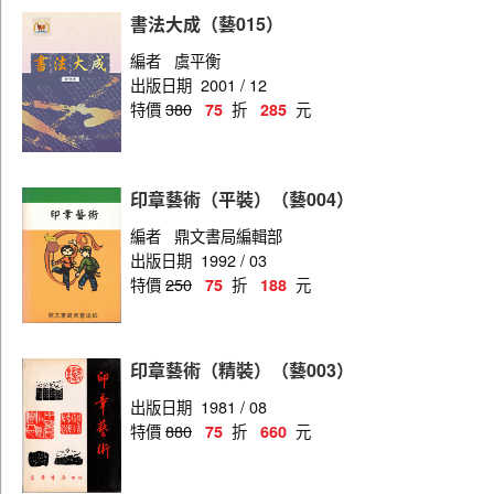
書法大成（藝015）
編者
虞平衡
出版日期
2001 / 12
特價
380
折
元
75
285
印章藝術（平裝）（藝004）
編者
鼎文書局編輯部
出版日期
1992 / 03
特價
250
折
元
75
188
印章藝術（精裝）（藝003）
出版日期
1981 / 08
特價
880
折
元
75
660