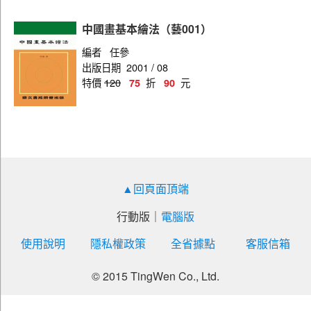
中國畫基本繪法（藝001）
編者
任參
出版日期
2001 / 08
特價
120
折
元
75
90
▲回頁面頂端
行動版
｜
電腦版
使用說明
隱私權政策
全省據點
客服信箱
© 2015 TingWen Co., Ltd.