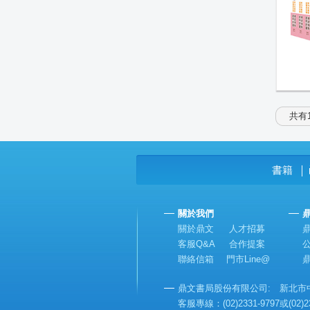
共有1
書籍
│
關於我們
關於鼎文
人才招募
客服Q&A
合作提案
聯絡信箱
門市Line@
鼎文書局股份有限公司: 新北市中和
客服專線：(02)2331-9797或(02)2