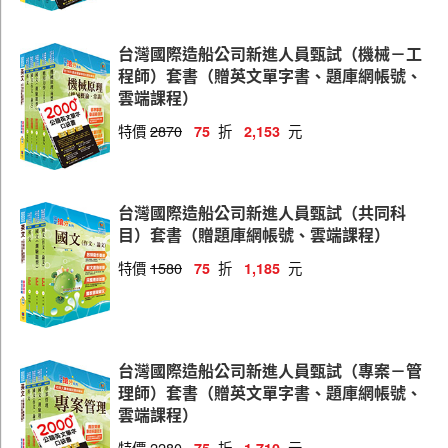
台灣國際造船公司新進人員甄試（機械－工
程師）套書（贈英文單字書、題庫網帳號、
雲端課程）
特價
2870
折
元
75
2,153
台灣國際造船公司新進人員甄試（共同科
目）套書（贈題庫網帳號、雲端課程）
特價
1580
折
元
75
1,185
台灣國際造船公司新進人員甄試（專案－管
理師）套書（贈英文單字書、題庫網帳號、
雲端課程）
特價
2280
折
元