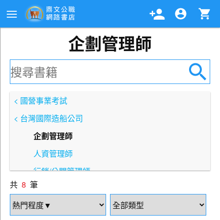
企劃管理師
< 國營事業考試
< 台灣國際造船公司
企劃管理師
人資管理師
行銷/公關管理師
共
8
筆
會計管理師
財會管理師