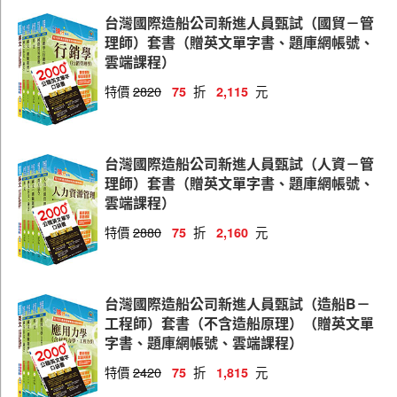
國貿管理師
台灣國際造船公司新進人員甄試（國貿－管
資訊管理師
理師）套書（贈英文單字書、題庫網帳號、
雲端課程）
業務管理師
特價
2820
折
元
75
2,115
一般工程師
工業工程工程師
台灣國際造船公司新進人員甄試（人資－管
造船工程師
理師）套書（贈英文單字書、題庫網帳號、
資訊工程師
雲端課程）
電機工程師
特價
2880
折
元
75
2,160
輪機工程師
機械工程師
台灣國際造船公司新進人員甄試（造船B－
工程師）套書（不含造船原理）（贈英文單
技術生
字書、題庫網帳號、雲端課程）
特價
2420
折
元
75
1,815