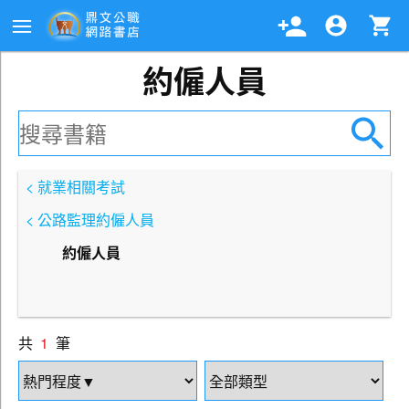
約僱人員
< 就業相關考試
< 公路監理約僱人員
約僱人員
共
1
筆