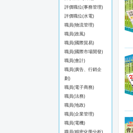
評價職位(事務管理)
評價職位(水電)
職員(物流管理)
職員(政風)
職員(國際貿易)
職員(國際市場開發)
職員(會計)
職員(廣告、行銷企
劃)
職員(電子商務)
職員(法務)
職員(地政)
職員(企業管理)
職員(電機)
職員(精密化學分析)