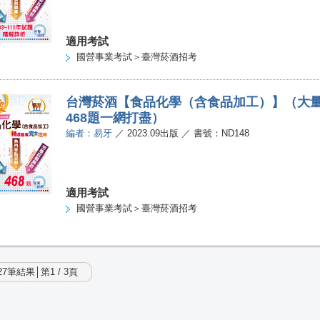
適用考試
國營事業考試＞臺灣菸酒招考
台灣菸酒【食品化學（含食品加工）】（大量
468題一網打盡）
編者：易牙
／ 2023.09出版 ／ 書號：ND148
適用考試
國營事業考試＞臺灣菸酒招考
7筆結果│第1 / 3頁