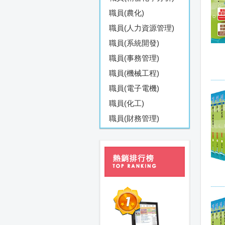
職員(農化)
職員(人力資源管理)
職員(系統開發)
職員(事務管理)
職員(機械工程)
職員(電子電機)
職員(化工)
職員(財務管理)