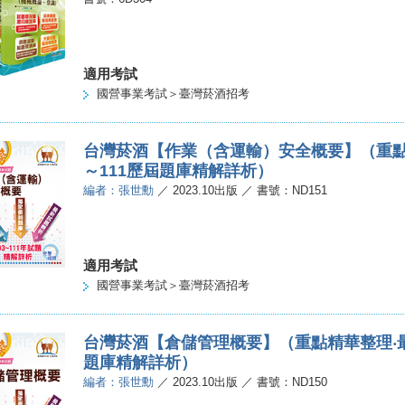
適用考試
國營事業考試＞臺灣菸酒招考
台灣菸酒【作業（含運輸）安全概要】（重點精
～111歷屆題庫精解詳析）
編者：張世勳
／ 2023.10出版 ／ 書號：ND151
適用考試
國營事業考試＞臺灣菸酒招考
台灣菸酒【倉儲管理概要】（重點精華整理‧最新
題庫精解詳析）
編者：張世勳
／ 2023.10出版 ／ 書號：ND150