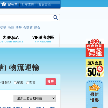
購物車
│
訂單查詢
│
會員專區
初等
地特
國營
台菸酒
農會
客服Q&A
VIP讀者專區
USTOMER SERVICE
VIP READERS
) 物流運輸
全部類型
單書
套書