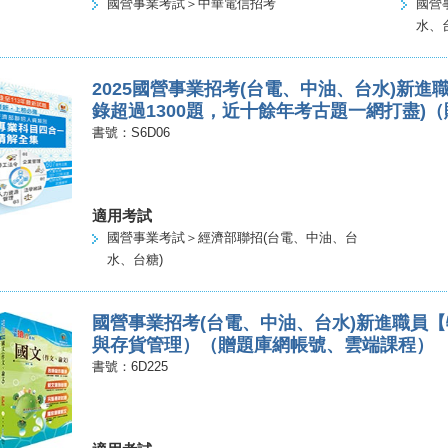
國營事業考試＞中華電信招考
國營
水、
2025國營事業招考(台電、中油、台水)新進
錄超過1300題，近十餘年考古題一網打盡)
書號：S6D06
適用考試
國營事業考試＞經濟部聯招(台電、中油、台
水、台糖)
國營事業招考(台電、中油、台水)新進職員
與存貨管理）（贈題庫網帳號、雲端課程）
書號：6D225