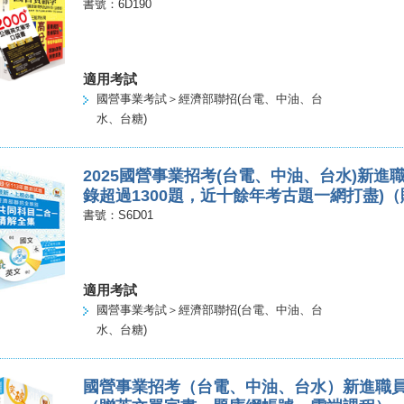
書號：6D190
適用考試
國營事業考試＞經濟部聯招(台電、中油、台
水、台糖)
2025國營事業招考(台電、中油、台水)新進
錄超過1300題，近十餘年考古題一網打盡)
書號：S6D01
適用考試
國營事業考試＞經濟部聯招(台電、中油、台
水、台糖)
國營事業招考（台電、中油、台水）新進職