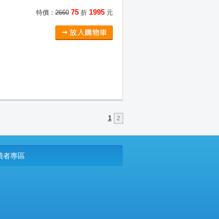
75
1995
特價：
2660
折
元
1
2
P讀者專區