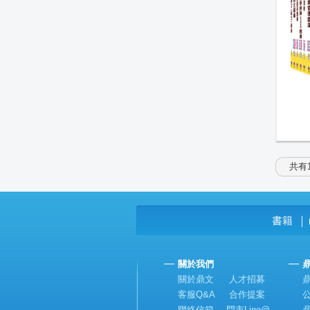
共有1
書籍
│
關於我們
關於鼎文
人才招募
客服Q&A
合作提案
聯絡信箱
門市Line@