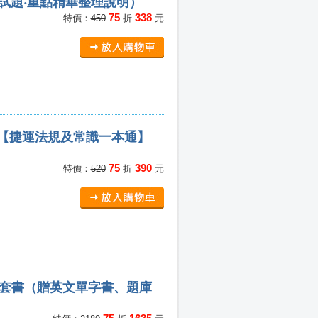
關試題‧重點精華整理說明）
75
338
特價：
450
折
元
」【捷運法規及常識一本通】
75
390
特價：
520
折
元
）套書（贈英文單字書、題庫