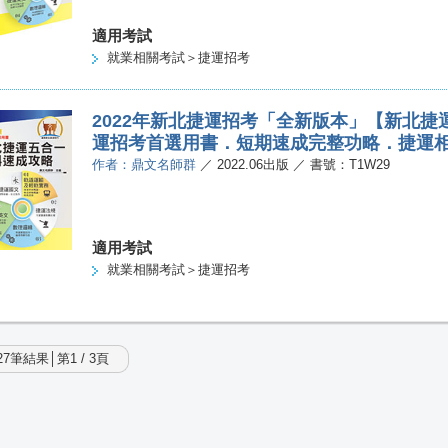
適用考試
就業相關考試＞捷運招考
2022年新北捷運招考「全新版本」【新北捷
運招考首選用書．短期速成完整功略．捷運
作者：鼎文名師群
／ 2022.06出版 ／ 書號：T1W29
適用考試
就業相關考試＞捷運招考
7筆結果│第1 / 3頁