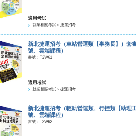
適用考試
就業相關考試＞捷運招考
新北捷運招考（車站營運類【事務長】）套
號、雲端課程）
書號：T2W61
適用考試
就業相關考試＞捷運招考
新北捷運招考（輕軌營運類、行控類【助理
號、雲端課程）
書號：T2W62