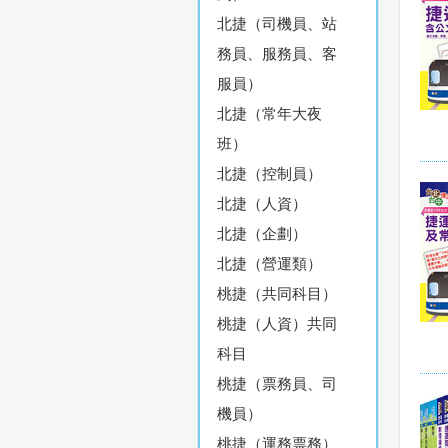
北捷（司機員、站
務員、服務員、客
服員）
北捷（常年大夜
班）
北捷（控制員）
北捷（人資）
北捷（企劃）
北捷（營運類）
桃捷（共同科目）
桃捷（人資）共同
科目
桃捷（票務員、司
機員）
桃捷（運務票務）