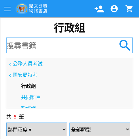
行政組
< 公務人員考試
< 國安局特考
行政組
共同科目
政經組
共
5
筆
國際組
資訊組