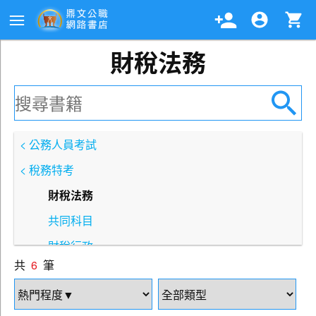
財稅法務
< 公務人員考試
< 稅務特考
財稅法務
共同科目
財稅行政
共
6
筆