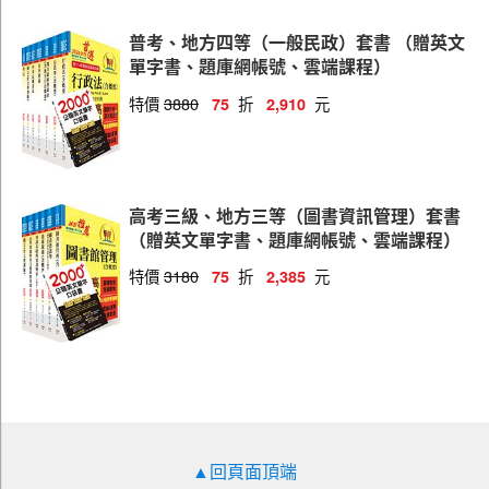
普考、地方四等（一般民政）套書 （贈英文
單字書、題庫網帳號、雲端課程）
特價
3880
折
元
75
2,910
高考三級、地方三等（圖書資訊管理）套書
（贈英文單字書、題庫網帳號、雲端課程）
特價
3180
折
元
75
2,385
▲回頁面頂端