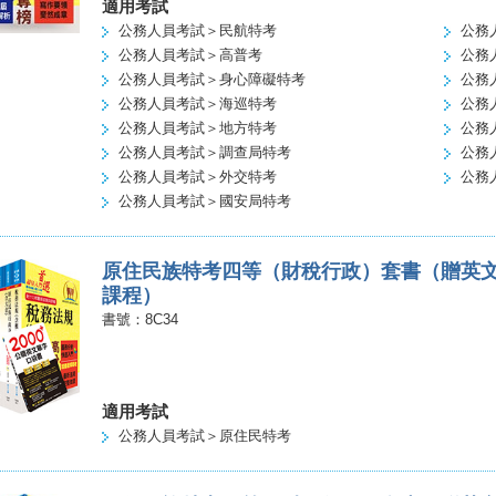
適用考試
公務人員考試＞民航特考
公務
公務人員考試＞高普考
公務
公務人員考試＞身心障礙特考
公務
公務人員考試＞海巡特考
公務
公務人員考試＞地方特考
公務
公務人員考試＞調查局特考
公務
公務人員考試＞外交特考
公務
公務人員考試＞國安局特考
原住民族特考四等（財稅行政）套書（贈英
課程）
書號：8C34
適用考試
公務人員考試＞原住民特考