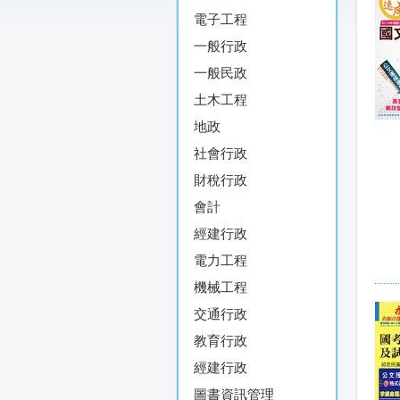
電子工程
一般行政
一般民政
土木工程
地政
社會行政
財稅行政
會計
經建行政
電力工程
機械工程
交通行政
教育行政
經建行政
圖書資訊管理