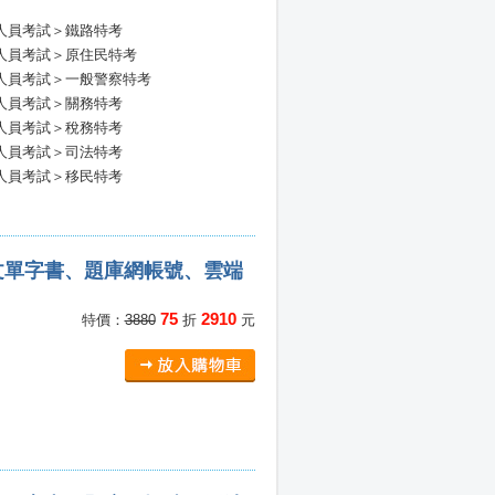
人員考試＞鐵路特考
人員考試＞原住民特考
人員考試＞一般警察特考
人員考試＞關務特考
人員考試＞稅務特考
人員考試＞司法特考
人員考試＞移民特考
文單字書、題庫網帳號、雲端
75
2910
特價：
3880
折
元