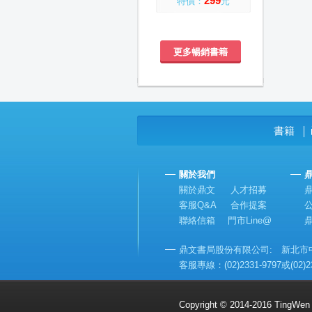
299
特價：
元
更多暢銷書籍
書籍
│
關於我們
關於鼎文
人才招募
客服Q&A
合作提案
聯絡信箱
門市Line@
鼎文書局股份有限公司: 新北市中和
客服專線：(02)2331-9797或(02)2
Copyright © 2014-2016 TingWen Co