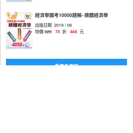
經濟學國考10000題解- 總體經濟學
出版日期
2019 / 06
特價
620
折
元
75
465
看更多書籍
▲回頁面頂端
行動版
｜
電腦版
使用說明
隱私權政策
全省據點
客服信箱