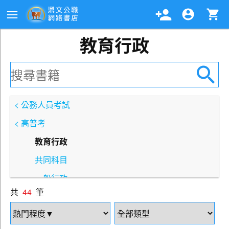
教育行政
< 公務人員考試
< 高普考
教育行政
共同科目
一般行政
共
44
筆
一般民政
人事行政