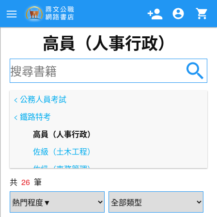
高員（人事行政）
< 公務人員考試
< 鐵路特考
高員（人事行政）
佐級（土木工程）
佐級（事務管理）
共
26
筆
佐級（材料管理）
佐級（運輸營業）