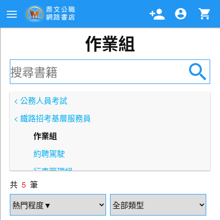
作業組
< 公務人員考試
< 鐵路招考基層服務員
作業組
約聘駕駛
行車管理組
共
5
筆
道班組