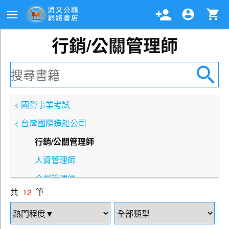
行銷/公關管理師
< 國營事業考試
< 台灣國際造船公司
行銷/公關管理師
人資管理師
企劃管理師
共
12
筆
會計管理師
財會管理師