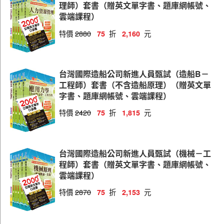
理師）套書（贈英文單字書、題庫網帳號、
雲端課程）
特價
2880
折
元
75
2,160
台灣國際造船公司新進人員甄試（造船B－
工程師）套書（不含造船原理）（贈英文單
字書、題庫網帳號、雲端課程）
特價
2420
折
元
75
1,815
台灣國際造船公司新進人員甄試（機械－工
程師）套書（贈英文單字書、題庫網帳號、
雲端課程）
特價
2870
折
元
75
2,153