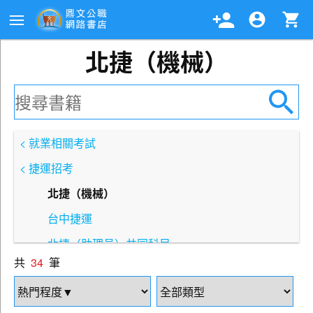
北捷（機械）
< 就業相關考試
< 捷運招考
北捷（機械）
台中捷運
北捷（助理員）共同科目
共
34
筆
北捷（技術員）共同科目
北捷（行銷）