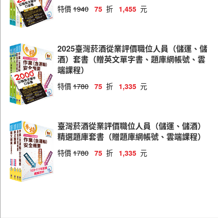
特價
1940
折
元
75
1,455
2025臺灣菸酒從業評價職位人員（儲運、儲
酒）套書（贈英文單字書、題庫網帳號、雲
端課程）
特價
1780
折
元
75
1,335
臺灣菸酒從業評價職位人員（儲運、儲酒）
精選題庫套書（贈題庫網帳號、雲端課程）
特價
1780
折
元
75
1,335